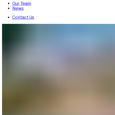
Our Team
News
Contact Us