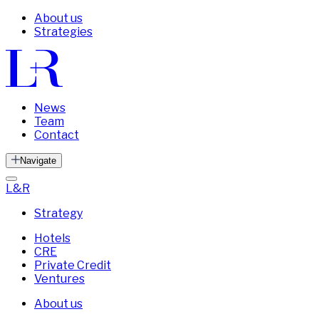
About us
Strategies
News
Team
Contact
Navigate
L&R
Strategy
Hotels
CRE
Private Credit
Ventures
About us