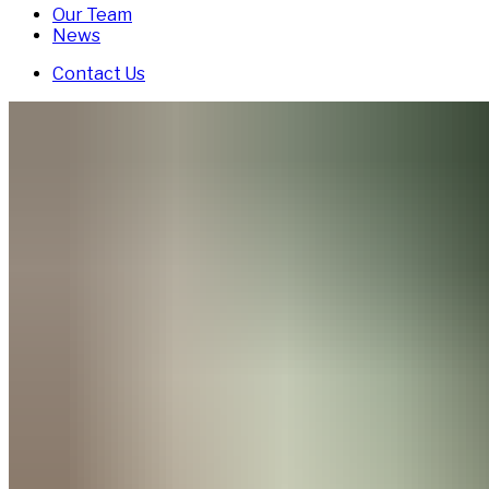
Our Team
News
Contact Us