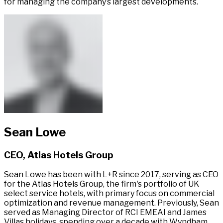
for managing the company’s largest developments. ​​​​‌ ‍ ​‍​‍‌‍ ‌ ​‍‌‍‍‌‌‍‌ ‌‍‍‌‌‍ ‍​‍​‍​ ‍‍​‍​‍‌ ​ ‌‍​‌‌‍ ‍‌‍‍‌‌ ‌​‌ ‍‌​‍ ‍‌‍‍‌‌‍ ​‍​‍​‍ ​​‍​‍‌‍‍​‌ ​‍‌‍‌‌‌‍‌‍​‍​‍​ ‍‍​‍​‍‌‍‍​‌ ‌​‌ ‌​‌ ​​‌ ​ ​ ‍‍​‍ ​‍ ‌‍ ​​‍ ‌‌‍​‌‌‍ ‍‌‍‌​​‍ ‌‌ ​‍​‍ ‌‌‍‍​‌‍ ‌ ‌​‌‍‌‌‌‍ ​‌ ​ ​‍ ‌‌ ​ ‌ ‌​‌ ‌‌‌‍‌​‌‍‍‌‌‍ ​‍ ‍‌ ‌‍‌‍‌‌‌ ​‍‌‍​ ‌‍‌‌‌‍ ​​‍ ‍‌‍​‌‌ ​​‌ ​​​‍ ‌‍‍‌‌‍ ‍‌ ‌​‌‍‌‌‌‍ ‍‌ ‌​​‍ ‌‍‌‌‌‍‌​‌‍‍‌‌ ‌​​‍ ‌‍ ‌‌‍ ‌‍‌​‌‍‌‌​ ‌‌ ​​‌ ​‍‌‍‌‌‌ ​ ‌‍‌‌‌‍ ‍‌ ‌​‌‍​‌‌ ‌​‌‍‍‌‌‍ ‌‍ ‍​ ‍ ‌‍‍‌‌‍‌​​ ‌​ ​‍​ ​ ​ ​‌​ ​‍‌‍​‍​ ‌‍​ ​‍​ ‍​​‍ ‌‌‍‌‌‌‍​‌​ ‍‌​ ‌​​‍ ‌​ ‌​‌‍‌‌​ ‌‍‌‍​‌​‍ ‌‌‍​‍‌‍‌‍​ ​‌‌‍‌‌​‍ ‌‌‍‌‍‌‍‌‍‌‍​ ‌‍​‌‌‍​‌​ ​ ‌‍​‍‌‍‌‌​ ‌‌​ ‌​​ ‌‍‌‍‌‌​ ‍ ‌ ‌​‌ ‍‌‌ ​​‌‍‌‌​ ‌‌‍​ ‌‍ ‌ ​‍‌ ​​‌‍ ‌ ​‍‌‍​‌‌ ‌​‌‍‌‌‌‌‌​‌‍‌‌‌‍​‌‌‍ ‌‌​ ‌‌‍‌‌‌‍ ‌‌‍​‍‌‍‌‌‌ ​‍​ ‍ ‌ ​​‌‍​‌‌ ‌​‌‍‍​​ ‌‌‍​‍‌‍‍‌‌‍ ​ ‌‍​‍‌‍​‌‌ ​ ‌‍‌‌‌‌‌‌‌ ​‍‌‍ ​​ ‌‌‍‍​‌ ‌​‌ ‌​‌ ​​‌ ​ ​‍‌‌​ ​ ‌​​‌​‍‌‌​ ​‍‌​‌‍​‍‌‌​ ​‍‌​‌‍‌‍ ​​‍ ‌‌‍​‌‌‍ ‍‌‍‌​​‍ ‌‌ ​‍​‍ ‌‌‍‍​‌‍ ‌ ‌​‌‍‌‌‌‍ ​‌ ​ ​‍ ‌‌ ​ ‌ ‌​‌ ‌‌‌‍‌​‌‍‍‌‌‍ ​‍ ‍‌ ‌‍‌‍‌‌‌ ​‍‌‍​ ‌‍‌‌‌‍ ​​‍ ‍‌‍​‌‌ ​​‌ ​​​‍‌‍‌‍‍‌‌‍‌​​ ‌​ ​‍​ ​ ​ ​‌​ ​‍‌‍​‍​ ‌‍​ ​‍​ ‍​​‍ ‌‌‍‌‌‌‍​‌​ ‍‌​ ‌​​‍ ‌​ ‌​‌‍‌‌​ ‌‍‌‍​‌​‍ ‌‌‍​‍‌‍‌‍​ ​‌‌‍‌‌​‍ ‌‌‍‌‍‌‍‌‍‌‍​ ‌‍​‌‌‍​‌​ ​ ‌‍​‍‌‍‌‌​ ‌‌​ ‌​​ ‌‍‌‍‌‌​‍‌‍‌ ‌​‌ ‍‌‌ ​​‌‍‌‌​ ‌‌‍​ ‌‍ ‌ ​‍‌ ​​‌‍ ‌ ​‍‌‍​‌‌ ‌​‌‍‌‌‌‌‌​‌‍‌‌‌‍​‌‌‍ ‌‌​ ‌‌‍‌‌‌‍ ‌‌‍​‍‌‍‌‌‌ ​‍​‍‌‍‌ ​​‌‍​‌‌ ‌​‌‍‍​​ ‌‌‍​‍‌‍‍‌‌‍ ​‍‌‍‌ ​​‌‍‌‌‌ ​‍‌ ​ ‌ ​​‌‍‌‌‌‍​ ‌ ‌​‌‍‍‌‌ ‌‍‌‍‌‌​ ‌‌ ​​‌ ‌‌‌‍​‍‌‍ ​‌‍‍‌‌ ​ ‌‍‍​‌‍‌‌‌‍‌​​‍​‍‌ ‌
Sean Lowe​​​​‌ ‍ ​‍​‍‌‍ ‌ ​‍‌‍‍‌‌‍‌ ‌‍‍‌‌‍ ‍​‍​‍​ ‍‍​‍​‍‌ ​ ‌‍​‌‌‍ ‍‌‍‍‌‌ ‌​‌ ‍‌​‍ ‍‌‍‍‌‌‍ ​‍​‍​‍ ​​‍​‍‌‍‍​‌ ​‍‌‍‌‌‌‍‌‍​‍​‍​ ‍‍​‍​‍‌‍‍​‌ ‌​‌ ‌​‌ ​​‌ ​ ​ ‍‍​‍ ​‍ ‌‍ ​​‍ ‌‌‍​‌‌‍ ‍‌‍‌​​‍ ‌‌ ​‍​‍ ‌‌‍‍​‌‍ ‌ ‌​‌‍‌‌‌‍ ​‌ ​ ​‍ ‌‌ ​ ‌ ‌​‌ ‌‌‌‍‌​‌‍‍‌‌‍ ​‍ ‍‌ ‌‍‌‍‌‌‌ ​‍‌‍​ ‌‍‌‌‌‍ ​​‍ ‍‌‍​‌‌ ​​‌ ​​​‍ ‌‍‍‌‌‍ ‍‌ ‌​‌‍‌‌‌‍ ‍‌ ‌​​‍ ‌‍‌‌‌‍‌​‌‍‍‌‌ ‌​​‍ ‌‍ ‌‌‍ ‌‍‌​‌‍‌‌​ ‌‌ ​​‌ ​‍‌‍‌‌‌ ​ ‌‍‌‌‌‍ ‍‌ ‌​‌‍​‌‌ ‌​‌‍‍‌‌‍ ‌‍ ‍​ ‍ ‌‍‍‌‌‍‌​​ ‌​ ‌​‌‍‌‌‌‍‌‍‌‍​ ‌‍​‌‌‍‌​​ ‌‌​ ‍‌​‍ ‌​ ‍‌​ ‌‌​ ‍​‌‍‌‍​‍ ‌​ ‌​​ ​ ​ ‌ ‌‍‌‍​‍ ‌​ ‍‌​ ​ ​ ‌​​ ‍‌​‍ ‌​ ‌ ​ ‌ ​ ‌‍​ ‌‍​ ​​​ ‍​​ ‍‌​ ​‍‌‍‌‍‌‍‌‍‌‍​‌‌‍‌​​ ‍ ‌ ‌​‌ ‍‌‌ ​​‌‍‌‌​ ‌‌‍​ ‌‍ ‌ ​‍‌ ​​‌‍ ‌ ​‍‌‍​‌‌ ‌​‌‍‌‌‌‌‌​‌‍‌‌‌‍​‌‌‍ ‌‌​ ‌‌‍‌‌‌‍ ‌‌‍​‍‌‍‌‌‌ ​‍​ ‍ ‌ ​​‌‍​‌‌ ‌​‌‍‍​​ ‌‌‍ ‍‌‍​‌‌‍ ‌‌‍‌‌​ ‌‍​‍‌‍​‌‌ ​ ‌‍‌‌‌‌‌‌‌ ​‍‌‍ ​​ ‌‌‍‍​‌ ‌​‌ ‌​‌ ​​‌ ​ ​‍‌‌​ ​ ‌​​‌​‍‌‌​ ​‍‌​‌‍​‍‌‌​ ​‍‌​‌‍‌‍ ​​‍ ‌‌‍​‌‌‍ ‍‌‍‌​​‍ ‌‌ ​‍​‍ ‌‌‍‍​‌‍ ‌ ‌​‌‍‌‌‌‍ ​‌ ​ ​‍ ‌‌ ​ ‌ ‌​‌ ‌‌‌‍‌​‌‍‍‌‌‍ ​‍ ‍‌ ‌‍‌‍‌‌‌ ​‍‌‍​ ‌‍‌‌‌‍ ​​‍ ‍‌‍​‌‌ ​​‌ ​​​‍‌‍‌‍‍‌‌‍‌​​ ‌​ ‌​‌‍‌‌‌‍‌‍‌‍​ ‌‍​‌‌‍‌​​ ‌‌​ ‍‌​‍ ‌​ ‍‌​ ‌‌​ ‍​‌‍‌‍​‍ ‌​ ‌​​ ​ ​ ‌ ‌‍‌‍​‍ ‌​ ‍‌​ ​ ​ ‌​​ ‍‌​‍ ‌​ ‌ ​ ‌ ​ ‌‍​ ‌‍​ ​​​ ‍​​ ‍‌​ ​‍‌‍‌‍‌‍‌‍‌‍​‌‌‍‌​​‍‌‍‌ ‌​‌ ‍‌‌ ​​‌‍‌‌​ ‌‌‍​ ‌‍ ‌ ​‍‌ ​​‌‍ ‌ ​‍‌‍​‌‌ ‌​‌‍‌‌‌‌‌​‌‍‌‌‌‍​‌‌‍ ‌‌​ ‌‌‍‌‌‌‍ ‌‌‍​‍‌‍‌‌‌ ​‍​‍‌‍‌ ​​‌‍​‌‌ ‌​‌‍‍​​ ‌‌‍ ‍‌‍​‌‌‍ ‌‌‍‌‌​‍‌‍‌ ​​‌‍‌‌‌ ​‍‌ ​ ‌ ​​‌‍‌‌‌‍​ ‌ ‌​‌‍‍‌‌ ‌‍‌‍‌‌​ ‌‌ ​​‌ ‌‌‌‍​‍‌‍ ​‌‍‍‌‌ ​ ‌‍‍​‌‍‌‌‌‍‌​​‍​‍‌ ‌
CEO, Atlas Hotels Group​​​​‌ ‍ ​‍​‍‌‍ ‌ ​‍‌‍‍‌‌‍‌ ‌‍‍‌‌‍ ‍​‍​‍​ ‍‍​‍​‍‌ ​ ‌‍​‌‌‍ ‍‌‍‍‌‌ ‌​‌ ‍‌​‍ ‍‌‍‍‌‌‍ ​‍​‍​‍ ​​‍​‍‌‍‍​‌ ​‍‌‍‌‌‌‍‌‍​‍​‍​ ‍‍​‍​‍‌‍‍​‌ ‌​‌ ‌​‌ ​​‌ ​ ​ ‍‍​‍ ​‍ ‌‍ ​​‍ ‌‌‍​‌‌‍ ‍‌‍‌​​‍ ‌‌ ​‍​‍ ‌‌‍‍​‌‍ ‌ ‌​‌‍‌‌‌‍ ​‌ ​ ​‍ ‌‌ ​ ‌ ‌​‌ ‌‌‌‍‌​‌‍‍‌‌‍ ​‍ ‍‌ ‌‍‌‍‌‌‌ ​‍‌‍​ ‌‍‌‌‌‍ ​​‍ ‍‌‍​‌‌ ​​‌ ​​​‍ ‌‍‍‌‌‍ ‍‌ ‌​‌‍‌‌‌‍ ‍‌ ‌​​‍ ‌‍‌‌‌‍‌​‌‍‍‌‌ ‌​​‍ ‌‍ ‌‌‍ ‌‍‌​‌‍‌‌​ ‌‌ ​​‌ ​‍‌‍‌‌‌ ​ ‌‍‌‌‌‍ ‍‌ ‌​‌‍​‌‌ ‌​‌‍‍‌‌‍ ‌‍ ‍​ ‍ ‌‍‍‌‌‍‌​​ ‌​ ‌​‌‍‌‌‌‍‌‍‌‍​ ‌‍​‌‌‍‌​​ ‌‌​ ‍‌​‍ ‌​ ‍‌​ ‌‌​ ‍​‌‍‌‍​‍ ‌​ ‌​​ ​ ​ ‌ ‌‍‌‍​‍ ‌​ ‍‌​ ​ ​ ‌​​ ‍‌​‍ ‌​ ‌ ​ ‌ ​ ‌‍​ ‌‍​ ​​​ ‍​​ ‍‌​ ​‍‌‍‌‍‌‍‌‍‌‍​‌‌‍‌​​ ‍ ‌ ‌​‌ ‍‌‌ ​​‌‍‌‌​ ‌‌‍​ ‌‍ ‌ ​‍‌ ​​‌‍ ‌ ​‍‌‍​‌‌ ‌​‌‍‌‌‌‌‌​‌‍‌‌‌‍​‌‌‍ ‌‌​ ‌‌‍‌‌‌‍ ‌‌‍​‍‌‍‌‌‌ ​‍​ ‍ ‌ ​​‌‍​‌‌ ‌​‌‍‍​​ ‌‌ ​‍‌‍ ‌‍ ​‌‍‌‌​ ‌‍​‍‌‍​‌‌ ​ ‌‍‌‌‌‌‌‌‌ ​‍‌‍ ​​ ‌‌‍‍​‌ ‌​‌ ‌​‌ ​​‌ ​ ​‍‌‌​ ​ ‌​​‌​‍‌‌​ ​‍‌​‌‍​‍‌‌​ ​‍‌​‌‍‌‍ ​​‍ ‌‌‍​‌‌‍ ‍‌‍‌​​‍ ‌‌ ​‍​‍ ‌‌‍‍​‌‍ ‌ ‌​‌‍‌‌‌‍ ​‌ ​ ​‍ ‌‌ ​ ‌ ‌​‌ ‌‌‌‍‌​‌‍‍‌‌‍ ​‍ ‍‌ ‌‍‌‍‌‌‌ ​‍‌‍​ ‌‍‌‌‌‍ ​​‍ ‍‌‍​‌‌ ​​‌ ​​​‍‌‍‌‍‍‌‌‍‌​​ ‌​ ‌​‌‍‌‌‌‍‌‍‌‍​ ‌‍​‌‌‍‌​​ ‌‌​ ‍‌​‍ ‌​ ‍‌​ ‌‌​ ‍​‌‍‌‍​‍ ‌​ ‌​​ ​ ​ ‌ ‌‍‌‍​‍ ‌​ ‍‌​ ​ ​ ‌​​ ‍‌​‍ ‌​ ‌ ​ ‌ ​ ‌‍​ ‌‍​ ​​​ ‍​​ ‍‌​ ​‍‌‍‌‍‌‍‌‍‌‍​‌‌‍‌​​‍‌‍‌ ‌​‌ ‍‌‌ ​​‌‍‌‌​ ‌‌‍​ ‌‍ ‌ ​‍‌ ​​‌‍ ‌ ​‍‌‍​‌‌ ‌​‌‍‌‌‌‌‌​‌‍‌‌‌‍​‌‌‍ ‌‌​ ‌‌‍‌‌‌‍ ‌‌‍​‍‌‍‌‌‌ ​‍​‍‌‍‌ ​​‌‍​‌‌ ‌​‌‍‍​​ ‌‌ ​‍‌‍ ‌‍ ​‌‍‌‌​‍‌‍‌ ​​‌‍‌‌‌ ​‍‌ ​ ‌ ​​‌‍‌‌‌‍​ ‌ ‌​‌‍‍‌‌ ‌‍‌‍‌‌​ ‌‌ ​​‌ ‌‌‌‍​‍‌‍ ​‌‍‍‌‌ ​ ‌‍‍​‌‍‌‌‌‍‌​​‍​‍‌ ‌
Sean Lowe has been with L+R since 2017, serving as CEO
for the Atlas Hotels Group, the firm's portfolio of UK
select service hotels, with primary focus on commercial
optimization and revenue management. Previously, Sean
served as Managing Director of RCI EMEAI and James
Villas holidays, spending over a decade with Wyndham,