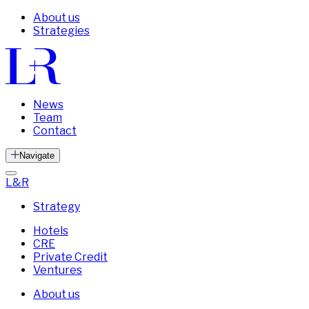
About us
Strategies
News
Team
Contact
Navigate
L&R
Strategy
Hotels
CRE
Private Credit
Ventures
About us