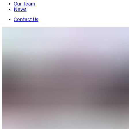
Our Team
News
Contact Us