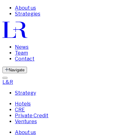
About us
Strategies
News
Team
Contact
Navigate
L&R
Strategy
Hotels
CRE
Private Credit
Ventures
About us