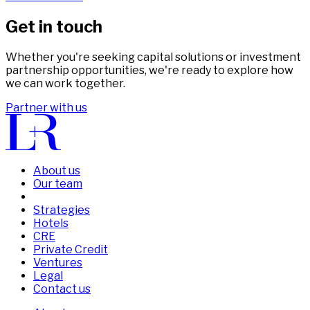
Get in touch
Whether you're seeking capital solutions or investment
partnership opportunities, we're ready to explore how
we can work together.
Partner with us
About us
Our team
Strategies
Hotels
CRE
Private Credit
Ventures
Legal
Contact us