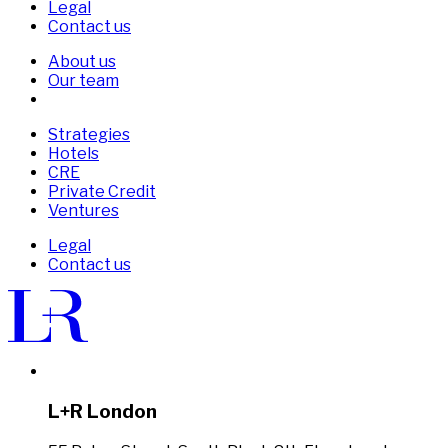
Legal
Contact us
About us
Our team
Strategies
Hotels
CRE
Private Credit
Ventures
Legal
Contact us
L+R London