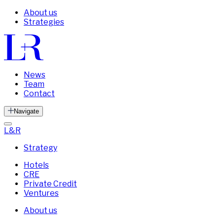
About us
Strategies
News
Team
Contact
Navigate
L&R
Strategy
Hotels
CRE
Private Credit
Ventures
About us