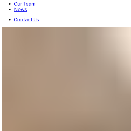
Our Team
News
Contact Us